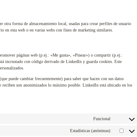
r otra forma de almacenamiento local, usadas para crear perfiles de usuario
rio en esta web o en varias webs con fines de marketing similares.
romover páginas web (p.ej.: «Me gusta», «Pinear») o compartir (p.ej.:
está incrustado con código derivado de LinkedIn y guarda cookies. Este
ersonalizados.
es (que puede cambiar frecuentemente) para saber que hacen con sus datos
ue reciben son anonimizados lo máximo posible. LinkedIn está ubicado en los
Funcional
Estadísticas (anónimas)