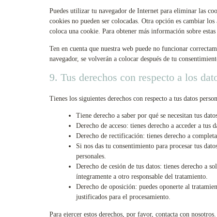
Puedes utilizar tu navegador de Internet para eliminar las c
cookies no pueden ser colocadas. Otra opción es cambiar los 
coloca una cookie. Para obtener más información sobre estas 
Ten en cuenta que nuestra web puede no funcionar correctament
navegador, se volverán a colocar después de tu consentimient
9. Tus derechos con respecto a los dat
Tienes los siguientes derechos con respecto a tus datos person
Tiene derecho a saber por qué se necesitan tus dato
Derecho de acceso: tienes derecho a acceder a tus 
Derecho de rectificación: tienes derecho a completar
Si nos das tu consentimiento para procesar tus dato
personales.
Derecho de cesión de tus datos: tienes derecho a soli
íntegramente a otro responsable del tratamiento.
Derecho de oposición: puedes oponerte al tratamie
justificados para el procesamiento.
Para ejercer estos derechos, por favor, contacta con nosotros. 