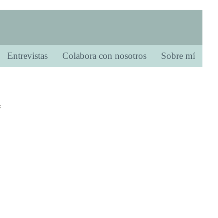
Entrevistas
Colabora con nosotros
Sobre mí
s