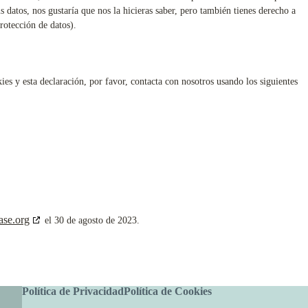
 datos, nos gustaría que nos la hicieras saber, pero también tienes derecho a
rotección de datos).
ies y esta declaración, por favor, contacta con nosotros usando los siguientes
ase.org
el 30 de agosto de 2023.
Política de Privacidad
Política de Cookies