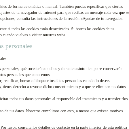
ookies de forma automática o manual. También puedes especificar que ciertas
ajustes de tu navegador de Internet para que recibas un mensaje cada vez que se
opciones, consulta las instrucciones de la sección «Ayuda» de tu navegador.
e si todas las cookies están desactivadas. Si borras las cookies de tu
o cuando vuelvas a visitar nuestras webs.
os personales
ales:
s personales, qué sucederá con ellos y durante cuánto tiempo se conservarán.
datos personales que conocemos.
, rectificar, borrar o bloquear tus datos personales cuando lo desees.
s, tienes derecho a revocar dicho consentimiento y a que se eliminen tus datos
citar todos tus datos personales al responsable del tratamiento y a transferirlos
nto de tus datos. Nosotros cumplimos con esto, a menos que existan motivos
Por favor, consulta los detalles de contacto en la parte inferior de esta política