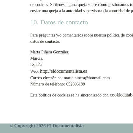
de cookies. Si tienes alguna queja sobre cómo gestionamos tus
enviar una queja a la autoridad supervisora (la autoridad de p
10. Datos de contacto
Para preguntas y/o comentarios sobre nuestra política de cook
datos de contacto:
Marta Piñera González
Murcia.
España
http://eldocumentalista.es
Web:
Correo electrónico:
marta.pinera@hotmail.com
Número de teléfono: 652606188
cookiedatab
Esta política de cookies se ha sincronizado con
© Copyright 2026 El Documentalista