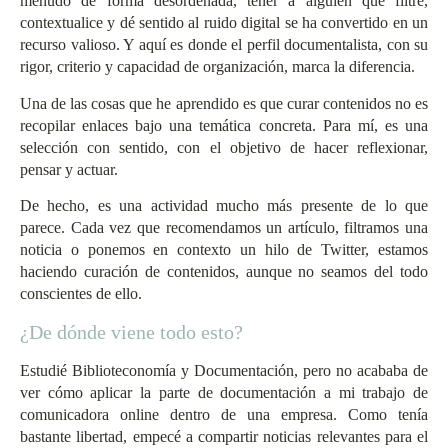
menudo de forma desordenada, tener a alguien que filtre,
contextualice y dé sentido al ruido digital se ha convertido en un
recurso valioso. Y aquí es donde el perfil documentalista, con su
rigor, criterio y capacidad de organización, marca la diferencia.
Una de las cosas que he aprendido es que curar contenidos no es
recopilar enlaces bajo una temática concreta. Para mí, es una
selección con sentido, con el objetivo de hacer reflexionar,
pensar y actuar.
De hecho, es una actividad mucho más presente de lo que
parece. Cada vez que recomendamos un artículo, filtramos una
noticia o ponemos en contexto un hilo de Twitter, estamos
haciendo curación de contenidos, aunque no seamos del todo
conscientes de ello.
¿De dónde viene todo esto?
Estudié Biblioteconomía y Documentación, pero no acababa de
ver cómo aplicar la parte de documentación a mi trabajo de
comunicadora online dentro de una empresa. Como tenía
bastante libertad, empecé a compartir noticias relevantes para el