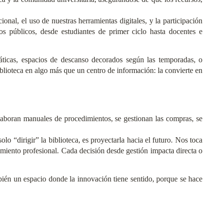
al, el uso de nuestras herramientas digitales, y la participación
tos públicos, desde estudiantes de primer ciclo hasta docentes e
áticas, espacios de descanso decorados según las temporadas, o
lioteca en algo más que un centro de información: la convierte en
laboran manuales de procedimientos, se gestionan las compras, se
lo “dirigir” la biblioteca, es proyectarla hacia el futuro. Nos toca
imiento profesional. Cada decisión desde gestión impacta directa o
ambién un espacio donde la innovación tiene sentido, porque se hace