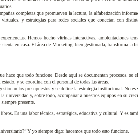
uarios.
añas completas que promueven la lectura, la alfabetización informacion
 virtuales, y estrategias para redes sociales que conectan con distin
experiencias. Hemos hecho vitrinas interactivas, ambientaciones tem
enta en casa. El área de Marketing, bien gestionada, transforma la bib
 que hace que todo funcione. Desde aquí se documentan procesos, se e
 estado, y se coordina con el personal de todas las áreas.
tionan los presupuestos y se define la estrategia institucional. No es so
 la universidad y, sobre todo, acompañar a nuestros equipos en su crec
o siempre presente.
libros. Es una labor técnica, estratégica, educativa y cultural. Y es t
niversitario?” Y yo siempre digo: hacemos que todo esto funcione.