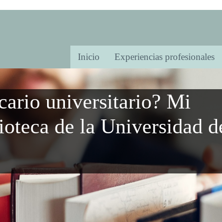
Inicio
Experiencias profesionales
cario universitario? Mi
ioteca de la Universidad d