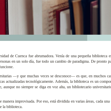
ersidad de Cuenca fue abrumadora. Venía de una pequeña biblioteca e
personas en un solo día, fue todo un cambio de paradigma. De pronto p
funcione.
iversitarias —y que muchas veces se desconoce— es que, en muchos ca
ecas actualizadas tecnológicamente. Además, la biblioteca es un compone
, aunque no siempre se diga en voz alta, un bibliotecario universitario 
 manera improvisada. Por eso, está dividida en varias áreas, cada una 
 la biblioteca.