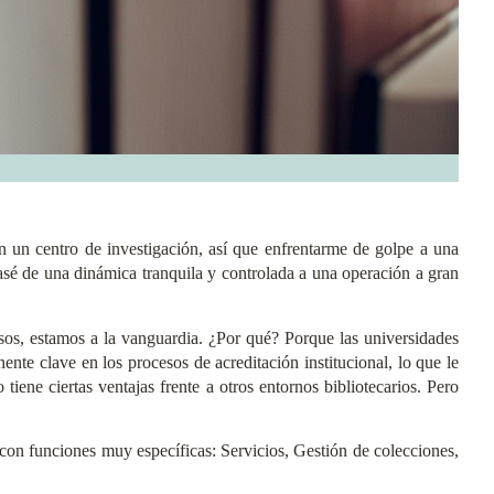
n un centro de investigación, así que enfrentarme de golpe a una
asé de una dinámica tranquila y controlada a una operación a gran
sos, estamos a la vanguardia. ¿Por qué? Porque las universidades
nte clave en los procesos de acreditación institucional, lo que le
tiene ciertas ventajas frente a otros entornos bibliotecarios. Pero
con funciones muy específicas: Servicios, Gestión de colecciones,