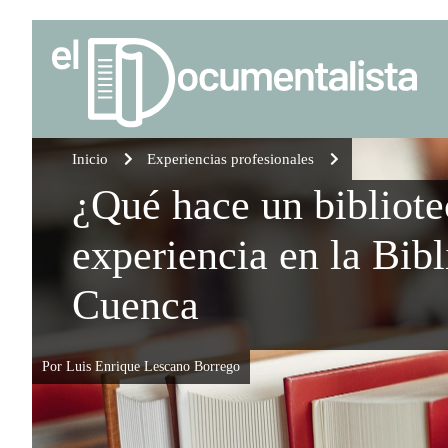
Inicio
Experiencias profesionales
¿Qué hace un bibliote
experiencia en la Bibl
Cuenca
Por Luis Enrique Lescano Borrego