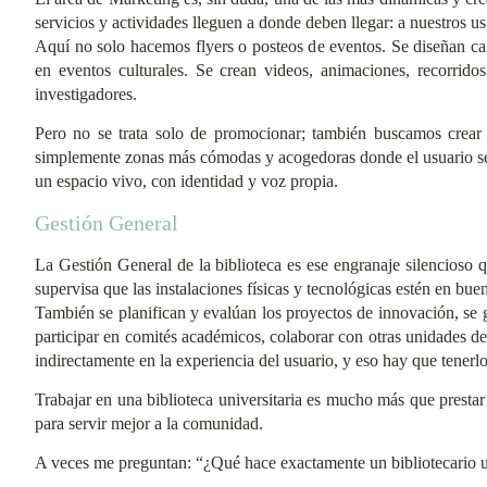
servicios y actividades lleguen a donde deben llegar: a nuestros us
Aquí no solo hacemos flyers o posteos de eventos. Se diseñan camp
en eventos culturales. Se crean videos, animaciones, recorridos
investigadores.
Pero no se trata solo de promocionar; también buscamos crear 
simplemente zonas más cómodas y acogedoras donde el usuario se si
un espacio vivo, con identidad y voz propia.
Gestión General
La Gestión General de la biblioteca es ese engranaje silencioso
supervisa que las instalaciones físicas y tecnológicas estén en buen
También se planifican y evalúan los proyectos de innovación, se ges
participar en comités académicos, colaborar con otras unidades de
indirectamente en la experiencia del usuario, y eso hay que tenerl
Trabajar en una biblioteca universitaria es mucho más que prestar 
para servir mejor a la comunidad.
A veces me preguntan: “¿Qué hace exactamente un bibliotecario u